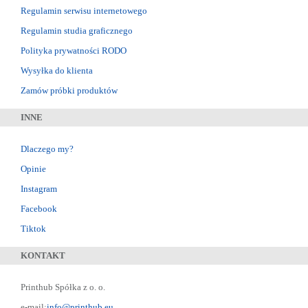
Regulamin serwisu internetowego
Regulamin studia graficznego
Polityka prywatności RODO
Wysyłka do klienta
Zamów próbki produktów
INNE
Dlaczego my?
Opinie
Instagram
Facebook
Tiktok
KONTAKT
Printhub Spółka z o. o.
e-mail:
info@printhub.eu