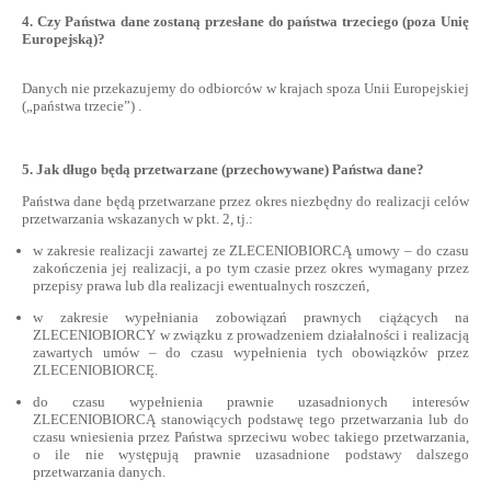
4. Czy Państwa dane zostaną przesłane do państwa trzeciego (poza Unię
Europejską)?
Danych nie przekazujemy do odbiorców w krajach spoza Unii Europejskiej
(„państwa trzecie”) .
5. Jak długo będą przetwarzane (przechowywane) Państwa dane?
Państwa dane będą przetwarzane przez okres niezbędny do realizacji celów
przetwarzania wskazanych w pkt. 2, tj.:
w zakresie realizacji zawartej ze ZLECENIOBIORCĄ umowy – do czasu
zakończenia jej realizacji, a po tym czasie przez okres wymagany przez
przepisy prawa lub dla realizacji ewentualnych roszczeń,
w zakresie wypełniania zobowiązań prawnych ciążących na
ZLECENIOBIORCY w związku z prowadzeniem działalności i realizacją
zawartych umów – do czasu wypełnienia tych obowiązków przez
ZLECENIOBIORCĘ.
do czasu wypełnienia prawnie uzasadnionych interesów
ZLECENIOBIORCĄ stanowiących podstawę tego przetwarzania lub do
czasu wniesienia przez Państwa sprzeciwu wobec takiego przetwarzania,
o ile nie występują prawnie uzasadnione podstawy dalszego
przetwarzania danych.