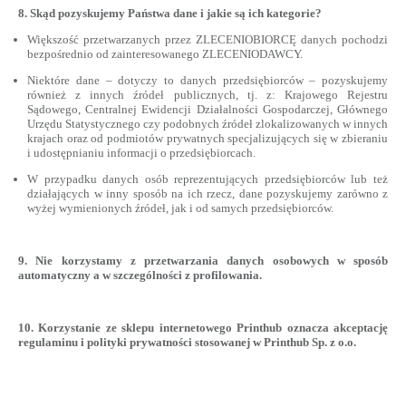
8. Skąd pozyskujemy Państwa dane i jakie są ich kategorie?
Większość przetwarzanych przez ZLECENIOBIORCĘ danych pochodzi
bezpośrednio od zainteresowanego ZLECENIODAWCY.
Niektóre dane – dotyczy to danych przedsiębiorców – pozyskujemy
również z innych źródeł publicznych, tj. z: Krajowego Rejestru
Sądowego, Centralnej Ewidencji Działalności Gospodarczej, Głównego
Urzędu Statystycznego czy podobnych źródeł zlokalizowanych w innych
krajach oraz od podmiotów prywatnych specjalizujących się w zbieraniu
i udostępnianiu informacji o przedsiębiorcach.
W przypadku danych osób reprezentujących przedsiębiorców lub też
działających w inny sposób na ich rzecz, dane pozyskujemy zarówno z
wyżej wymienionych źródeł, jak i od samych przedsiębiorców.
9. Nie korzystamy z przetwarzania danych osobowych w sposób
automatyczny a w szczególności z profilowania.
10. Korzystanie ze sklepu internetowego Printhub oznacza akceptację
regulaminu i polityki prywatności stosowanej w Printhub Sp. z o.o.