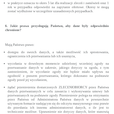
w praktyce oznacza to okres 5 lat dla realizacji zleceń i zamówień oraz 1
rok w przypadku odpowiedzi na zapytanie ofertowe. Okresy te mogą
zostać wydłużone w szczególnie uzasadnionych przypadkach.
6. Jakie prawa przysługują Państwu, aby dane były odpowiednio
chronione?
Mają Państwo prawo:
dostępu do swoich danych, a także możliwość ich sprostowania,
ograniczenia ich przetwarzania lub ich usunięcia,
wycofania w dowolnym momencie udzielonej wcześniej zgody na
przetwarzanie danych w zakresie, jakiego dotyczy ta zgoda, z tym
zastrzeżeniem, że wycofanie zgody nie będzie miało wpływu na
zgodność z prawem przetwarzania, którego dokonano na podstawie
zgody przed jej wycofaniem,
żądać przeniesienia dostarczonych ZLECENIOBIORCY przez Państwa
danych przetwarzanych w celu zawarcia i wykonywania umowy lub
przetwarzanych na podstawie zgody. Przeniesienie polega na otrzymaniu
przez Państwa od Administratora Państwa danych w powszechnie
używanym formacie nadającym się do odczytu maszynowego oraz prawie
do przesłania ich innemu administratorowi danych, o ile jest to
technicznie możliwe. Uprawnienie nie dotyczy danych, które stanowią