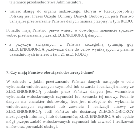
tajemnicę przedsiębiorstwa Administratora,
wnieść skargę do organu nadzorczego, którym w Rzeczypospolitej
Polskiej jest Prezes Urzędu Ochrony Danych Osobowych, jeśli Państwo
uznają, że przetwarzanie Państwa danych narusza przepisy, w tym RODO.
Ponadto mają Państwo prawo wnieść w dowolnym momencie sprzeciw
wobec przetwarzania przez ZLECENIOBIORCĘ danych:
z przyczyn związanych z Państwa szczególną sytuacją, gdy
ZLECENIOBIORCA przetwarza dane do celów wynikających z prawnie
uzasadnionych interesów (art. 21 ust.1 RODO)
7. Czy mają Państwo obowiązek dostarczyć dane?
W zakresie w jakim przetwarzanie Państwa danych następuje w celu
wykonania wnioskowanych czynności lub zawarcia i realizacji umowy ze
ZLECENIOBIORCĄ podanie przez Państwa danych jest warunkiem
wykonania wnioskowanych czynności lub zawarcia tej umowy. Podanie
danych ma charakter dobrowolny, lecz jest niezbędne do wykonania
wnioskowanych czynności lub zawarcia i realizacji umowy ze
ZLECENIOBIORCĄ. Jeśli Państwo nie dostarczą ZLECENIOBIORCY
niezbędnych informacji lub dokumentów, ZLECENIOBIORCA nie będzie
mógł przeprowadzić wnioskowanych czynności lub zawrzeć i realizować
umów oraz prowadzić obsługi.