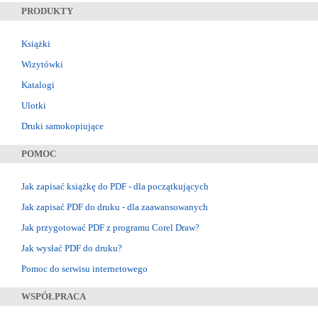
PRODUKTY
Książki
Wizytówki
Katalogi
Ulotki
Druki samokopiujące
POMOC
Jak zapisać książkę do PDF - dla początkujących
Jak zapisać PDF do druku - dla zaawansowanych
Jak przygotować PDF z programu Corel Draw?
Jak wysłać PDF do druku?
Pomoc do serwisu internetowego
WSPÓŁPRACA