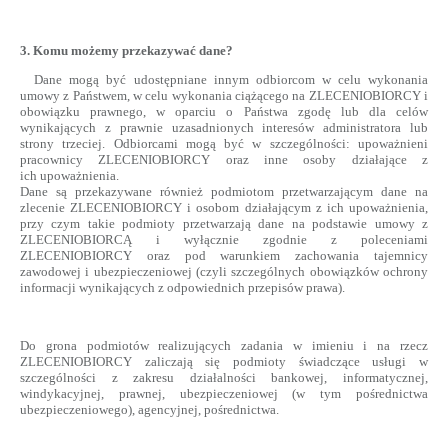
3. Komu możemy przekazywać dane?
Dane mogą być udostępniane innym odbiorcom w celu wykonania
umowy z Państwem, w celu wykonania ciążącego na ZLECENIOBIORCY i
obowiązku prawnego, w oparciu o Państwa zgodę lub dla celów
wynikających z prawnie uzasadnionych interesów administratora lub
strony trzeciej. Odbiorcami mogą być w szczególności: upoważnieni
pracownicy ZLECENIOBIORCY oraz inne osoby działające z
ich upoważnienia.
Dane są przekazywane również podmiotom przetwarzającym dane na
zlecenie ZLECENIOBIORCY i osobom działającym z ich upoważnienia,
przy czym takie podmioty przetwarzają dane na podstawie umowy z
ZLECENIOBIORCĄ i wyłącznie zgodnie z poleceniami
ZLECENIOBIORCY oraz pod warunkiem zachowania tajemnicy
zawodowej i ubezpieczeniowej (czyli szczególnych obowiązków ochrony
informacji wynikających z odpowiednich przepisów prawa).
Do grona podmiotów realizujących zadania w imieniu i na rzecz
ZLECENIOBIORCY zaliczają się podmioty świadczące usługi w
szczególności z zakresu działalności bankowej, informatycznej,
windykacyjnej, prawnej, ubezpieczeniowej (w tym pośrednictwa
ubezpieczeniowego), agencyjnej, pośrednictwa.