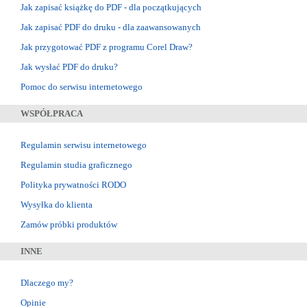
Jak zapisać książkę do PDF - dla początkujących
Jak zapisać PDF do druku - dla zaawansowanych
Jak przygotować PDF z programu Corel Draw?
Jak wysłać PDF do druku?
Pomoc do serwisu internetowego
WSPÓŁPRACA
Regulamin serwisu internetowego
Regulamin studia graficznego
Polityka prywatności RODO
Wysyłka do klienta
Zamów próbki produktów
INNE
Dlaczego my?
Opinie