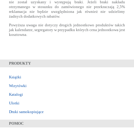
nie został uzyskany i występują braki. Jeżeli braki nakładu
otrzymanego w stosunku do zamówionego nie przekraczają 2,5%
reklamacja nie będzie uwzględniona jak również nie udzielimy
żadnych dodatkowych rabatów.
Powyższa uwaga
nie dotyczy
drogich jednostkowo produktów takich
jak kalendarze, segregatory w przypadku których cena jednostkowa jest
kosztowna.
PRODUKTY
Książki
Wizytówki
Katalogi
Ulotki
Druki samokopiujące
POMOC