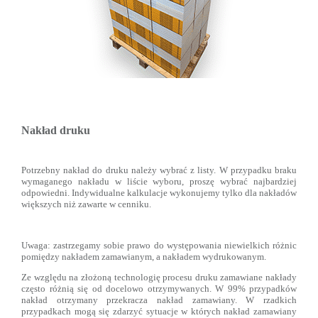
Nakład druku
Potrzebny nakład do druku należy wybrać z listy. W przypadku braku
wymaganego nakładu w liście wyboru, proszę wybrać najbardziej
odpowiedni. Indywidualne kalkulacje wykonujemy tylko dla nakładów
większych niż zawarte w cenniku.
Uwaga: zastrzegamy sobie prawo do występowania niewielkich różnic
pomiędzy nakładem zamawianym, a nakładem wydrukowanym.
Ze względu na złożoną technologię procesu druku zamawiane nakłady
często różnią się od docelowo otrzymywanych. W 99% przypadków
nakład otrzymany przekracza nakład zamawiany. W rzadkich
przypadkach mogą się zdarzyć sytuacje w których nakład zamawiany