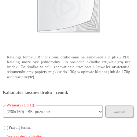
Katalogi formatu B5 poziome drukowane na zamówienie z pliku PDF.
Katalog może być jednorodny lub posiadać okładkę sztywniejszą niż
środek. Do środka w celu zapewnienia trwałości i łatwości otwierania,
rekomendujemy papiery miękkie do 130g w oprawie klejonej lub do 170g
w oprawie szytej.
Kalkulator kosztów druku - cennik
Wymiary (L x H):
wzornik
Przytnij format
Papier i druk okładki: