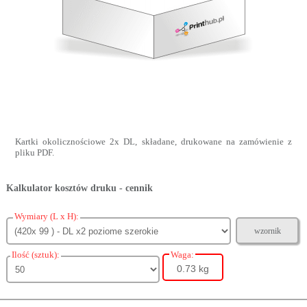
Kartki okolicznościowe 2x DL, składane, drukowane na zamówienie z
pliku PDF.
Kalkulator kosztów druku - cennik
Wymiary (L x H):
wzornik
Ilość (sztuk):
Waga:
0.73 kg