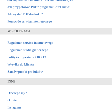
Jak przygotować PDF z programu Corel Draw?
Jak wysłać PDF do druku?
Pomoc do serwisu internetowego
WSPÓŁPRACA
Regulamin serwisu internetowego
Regulamin studia graficznego
Polityka prywatności RODO
Wysyłka do klienta
Zamów próbki produktów
INNE
Dlaczego my?
Opinie
Instagram