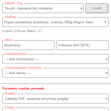
Zgięcie / big:
wzornik
Podłoże:
Papier powlekany (kredowy), matowy, 350g Magno Satin
▼
Grubość: 0.350 mm Białość: 127
Druk:
Uszlachetnianie:
Uszlachetnianie wybiórcze:
Parametry wspólne, pozostałe
Projekt:
Uwagi: