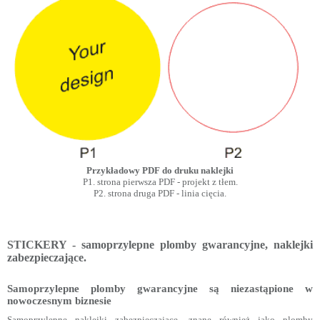
Przykładowy PDF do druku naklejki
P1. strona pierwsza PDF - projekt z tłem.
P2. strona druga PDF - linia cięcia.
STICKERY - samoprzylepne plomby gwarancyjne, naklejki
zabezpieczające.
Samoprzylepne plomby gwarancyjne są niezastąpione w
nowoczesnym biznesie
Samoprzylepne naklejki zabezpieczające, znane również jako plomby