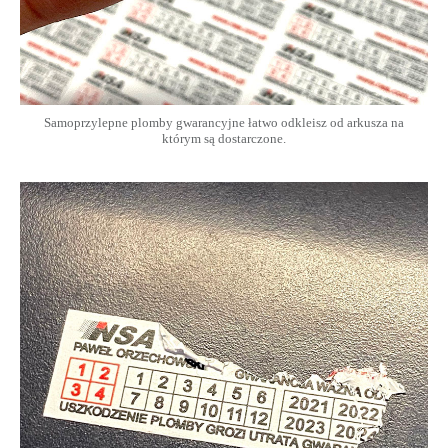
Samoprzylepne plomby gwarancyjne łatwo odkleisz od arkusza na
którym są dostarczone.