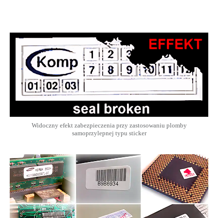
Widoczny efekt zabezpieczenia przy zastosowaniu plomby
samoprzylepnej typu sticker