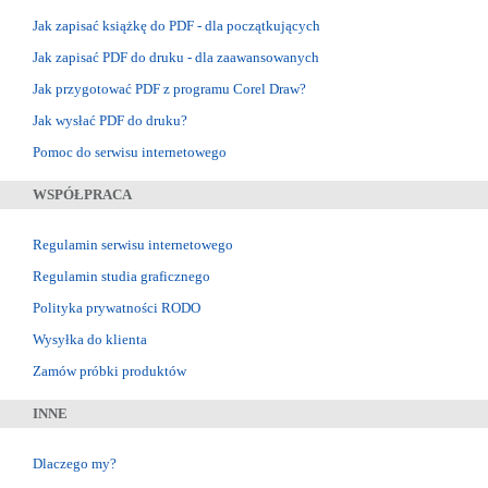
Jak zapisać książkę do PDF - dla początkujących
Jak zapisać PDF do druku - dla zaawansowanych
Jak przygotować PDF z programu Corel Draw?
Jak wysłać PDF do druku?
Pomoc do serwisu internetowego
WSPÓŁPRACA
Regulamin serwisu internetowego
Regulamin studia graficznego
Polityka prywatności RODO
Wysyłka do klienta
Zamów próbki produktów
INNE
Dlaczego my?