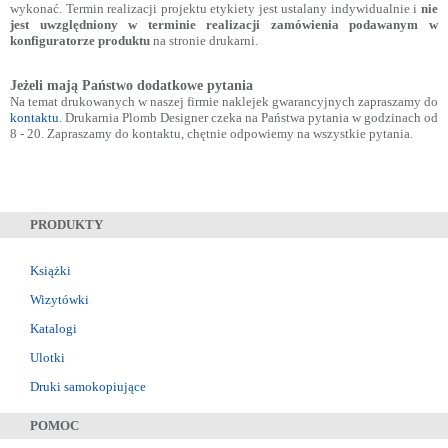
wykonać. Termin realizacji projektu etykiety jest ustalany indywidualnie i
nie
jest uwzględniony w terminie realizacji zamówienia podawanym w
konfiguratorze produktu
na stronie drukarni.
Jeżeli mają Państwo dodatkowe pytania
Na temat drukowanych w naszej firmie naklejek gwarancyjnych zapraszamy do
kontaktu
. Drukarnia Plomb Designer czeka na Państwa pytania w godzinach od
8 - 20. Zapraszamy do kontaktu, chętnie odpowiemy na wszystkie pytania.
PRODUKTY
Książki
Wizytówki
Katalogi
Ulotki
Druki samokopiujące
POMOC