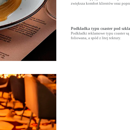
zwiększa komfort klientów oraz popra
Podkładka typu coaster pod szkl
Podkładki reklamowe typu coaster są 
foliowana, a spód z litej tektury.