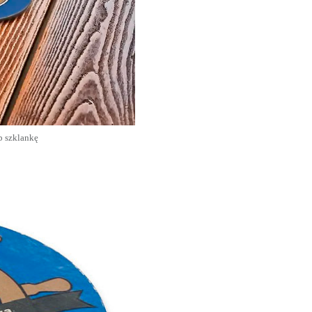
b szklankę