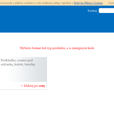
a korzysta z plików cookies w celu realizacji usług i zgodnie z
Polityką Plików Cookies
[zam
Szukaj:
Wybierz format lub typ produktu, a w następnym kroku uzyskasz wycenę
Podkładka, coaster pod
szklankę, kubek, butelkę
-> kliknij po
ceny