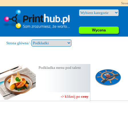
Stron
Wycena
Strona główna
\
Podkładka menu pod talerz
-> kliknij po
ceny