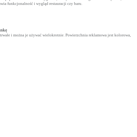
wia funkcjonalność i wygląd restauracji czy baru.
ankę
trwałe i można je używać wielokrotnie. Powierzchnia reklamowa jest kolorowa,