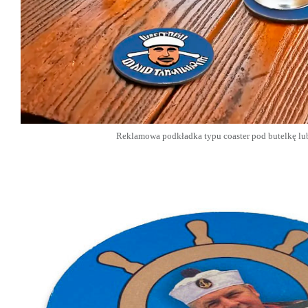
Reklamowa podkładka typu coaster pod butelkę lu