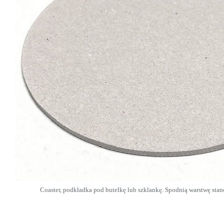
Coaster, podkładka pod butelkę lub szklankę. Spodnią warstwę stan