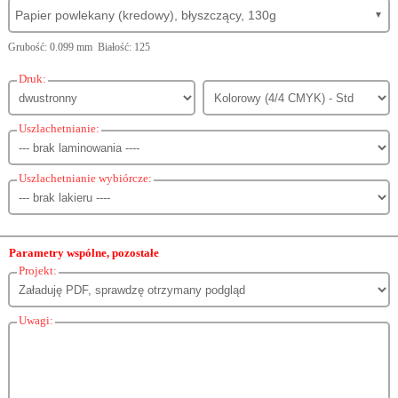
Papier powlekany (kredowy), błyszczący, 130g
▼
Grubość: 0.099 mm Białość: 125
Druk:
Uszlachetnianie:
Uszlachetnianie wybiórcze:
Parametry wspólne, pozostałe
Projekt:
Uwagi: