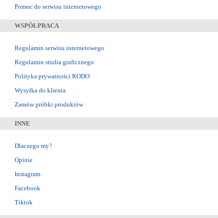
Pomoc do serwisu internetowego
WSPÓŁPRACA
Regulamin serwisu internetowego
Regulamin studia graficznego
Polityka prywatności RODO
Wysyłka do klienta
Zamów próbki produktów
INNE
Dlaczego my?
Opinie
Instagram
Facebook
Tiktok