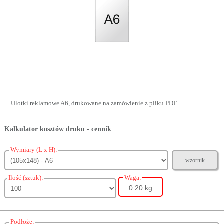
Ulotki reklamowe A6, drukowane na zamówienie z pliku PDF.
Kalkulator kosztów druku - cennik
Wymiary (L x H):
wzornik
Ilość (sztuk):
Waga:
0.20 kg
Podłoże: