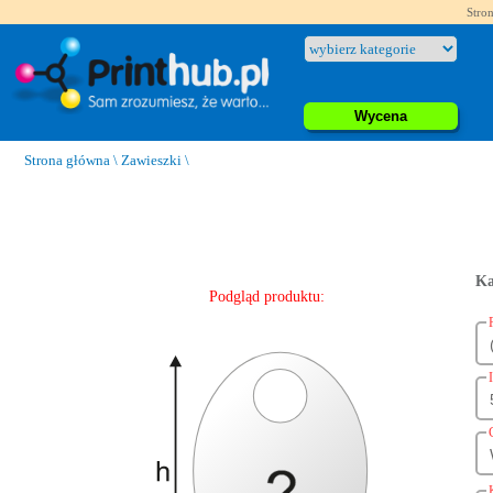
Stron
Wycena
Strona główna
\
Zawieszki
\
Ka
Podgląd produktu: