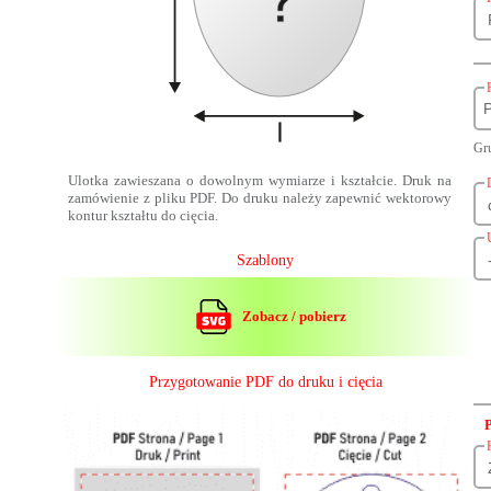
P
Gru
Ulotka zawieszana o dowolnym wymiarze i kształcie. Druk na
zamówienie z pliku PDF. Do druku należy zapewnić wektorowy
kontur kształtu do cięcia.
Szablony
Zobacz / pobierz
Przygotowanie PDF do druku i cięcia