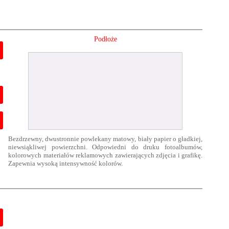
Podłoże
Bezdrzewny, dwustronnie powlekany matowy, biały papier o gładkiej,
niewsiąkliwej powierzchni. Odpowiedni do druku fotoalbumów,
kolorowych materiałów reklamowych zawierających zdjęcia i grafikę.
Zapewnia wysoką intensywność kolorów.