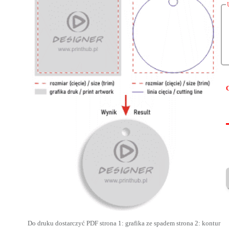
Do druku dostarczyć PDF strona 1: grafika ze spadem strona 2: kontur