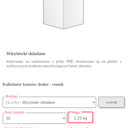
Wizytówki składane
drukowane na zamówienie z pliku PDF, dostarczane są na płasko z
wytłoczonym rowkiem umożliwiającym łatwe złożenie.
Kalkulator kosztów druku - cennik
Rodzaj:
wzornik
Ilość (sztuk):
Waga:
1.23 kg