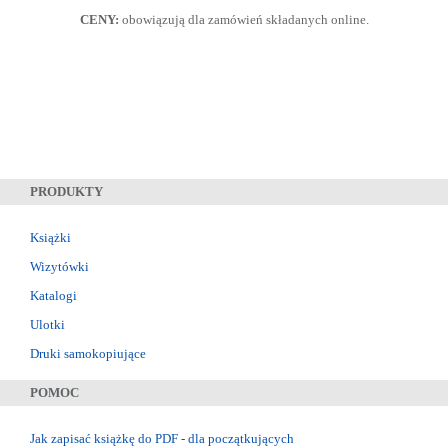
CENY:
obowiązują dla zamówień składanych online.
PRODUKTY
Książki
Wizytówki
Katalogi
Ulotki
Druki samokopiujące
POMOC
Jak zapisać książkę do PDF - dla początkujących