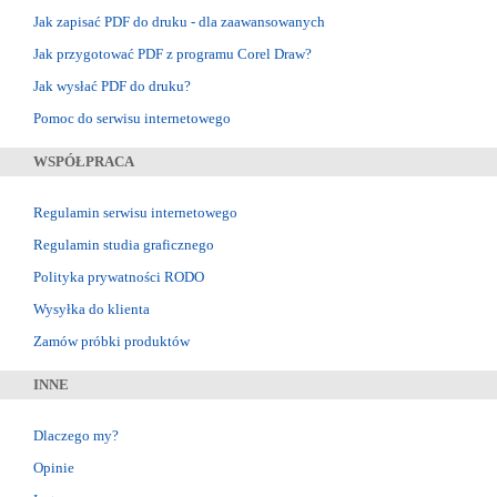
Jak zapisać PDF do druku - dla zaawansowanych
Jak przygotować PDF z programu Corel Draw?
Jak wysłać PDF do druku?
Pomoc do serwisu internetowego
WSPÓŁPRACA
Regulamin serwisu internetowego
Regulamin studia graficznego
Polityka prywatności RODO
Wysyłka do klienta
Zamów próbki produktów
INNE
Dlaczego my?
Opinie