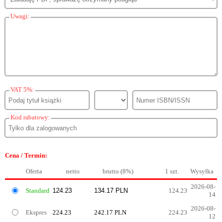
Uwagi:
VAT 5%:
Kod rabatowy:
Cena / Termin:
Oferta
netto
brutto (8%)
1 szt.
Wysyłka
2026-08-
Standard
124.23
14
2026-08-
Ekspres
224.23
242.17 PLN
224.23
12