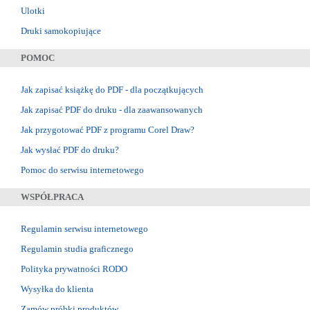
Ulotki
Druki samokopiujące
POMOC
Jak zapisać książkę do PDF - dla początkujących
Jak zapisać PDF do druku - dla zaawansowanych
Jak przygotować PDF z programu Corel Draw?
Jak wysłać PDF do druku?
Pomoc do serwisu internetowego
WSPÓŁPRACA
Regulamin serwisu internetowego
Regulamin studia graficznego
Polityka prywatności RODO
Wysyłka do klienta
Zamów próbki produktów