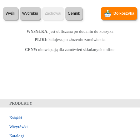
Wyślij
Wydrukuj
Zachowaj
Cennik
Do koszyka
WYSYŁKA
: jest obliczana po dodaniu do koszyka
PLIKI:
ładujesz po złożeniu zamówienia.
CENY:
obowiązują dla zamówień składanych online.
PRODUKTY
Książki
Wizytówki
Katalogi