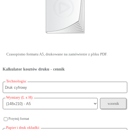
Czasopismo formatu A5, drukowane na zamówienie z pliku PDF.
Kalkulator kosztów druku - cennik
Technologia:
Wymiary (L x H):
wzornik
Przytnij format
Papier i druk okładki: