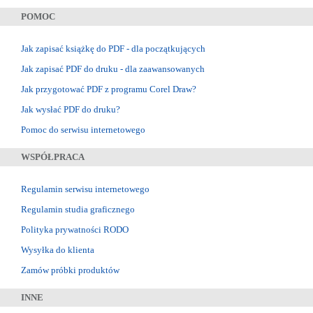
POMOC
Jak zapisać książkę do PDF - dla początkujących
Jak zapisać PDF do druku - dla zaawansowanych
Jak przygotować PDF z programu Corel Draw?
Jak wysłać PDF do druku?
Pomoc do serwisu internetowego
WSPÓŁPRACA
Regulamin serwisu internetowego
Regulamin studia graficznego
Polityka prywatności RODO
Wysyłka do klienta
Zamów próbki produktów
INNE