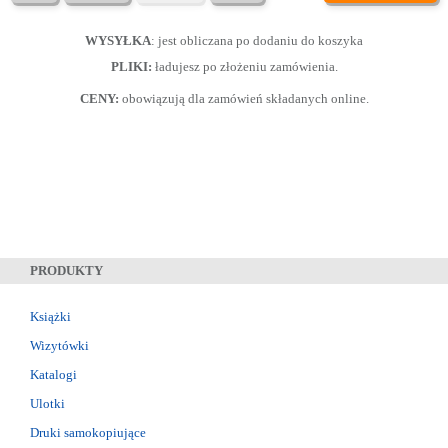
WYSYŁKA
: jest obliczana po dodaniu do koszyka
PLIKI:
ładujesz po złożeniu zamówienia.
CENY:
obowiązują dla zamówień składanych online.
PRODUKTY
Książki
Wizytówki
Katalogi
Ulotki
Druki samokopiujące