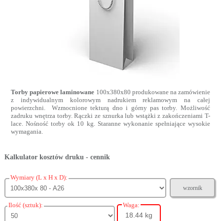
Torby papierowe laminowane
100x380x80 produkowane na zamówienie
z indywidualnym kolorowym nadrukiem reklamowym na całej
powierzchni. Wzmocnione tekturą dno i górny pas torby. Możliwość
zadruku wnętrza torby. Rączki ze sznurka lub wstążki z zakończeniami T-
lace. Nośność torby ok 10 kg. Staranne wykonanie spełniające wysokie
wymagania.
Kalkulator kosztów druku - cennik
Wymiary (L x H x D):
wzornik
Ilość (sztuk):
Waga:
18.44 kg