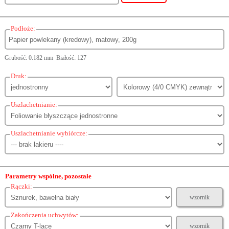
Podłoże:
Grubość: 0.182 mm Białość: 127
Druk:
Uszlachetnianie:
Uszlachetnianie wybiórcze:
Parametry wspólne, pozostałe
Rączki:
wzornik
Zakończenia uchwytów:
wzornik