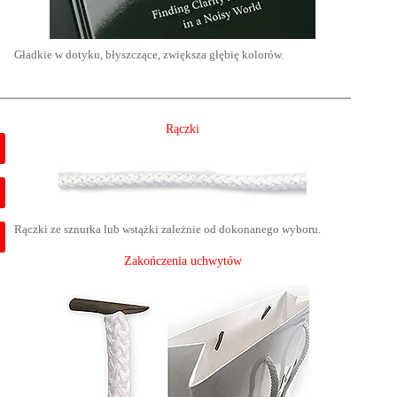
Gładkie w dotyku, błyszczące, zwiększa głębię kolorów.
Rączki
Rączki ze sznurka lub wstążki zależnie od dokonanego wyboru.
Zakończenia uchwytów