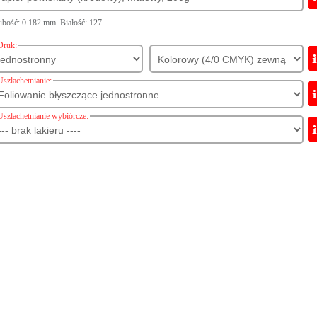
bość: 0.182 mm Białość: 127
Druk:
Uszlachetnianie:
Uszlachetnianie wybiórcze: