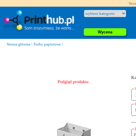
Stron
Wycena
Strona główna
\
Torby papierowe
\
Ka
Podgląd produktu: