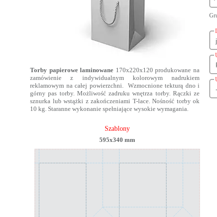
Gru
Torby papierowe laminowane
170x220x120 produkowane na
zamówienie z indywidualnym kolorowym nadrukiem
reklamowym na całej powierzchni. Wzmocnione tekturą dno i
górny pas torby. Możliwość zadruku wnętrza torby. Rączki ze
sznurka lub wstążki z zakończeniami T-lace. Nośność torby ok
10 kg. Staranne wykonanie spełniające wysokie wymagania.
Szablony
595x340 mm