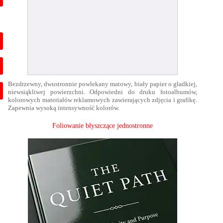
Bezdrzewny, dwustronnie powlekany matowy, biały papier o gładkiej,
niewsiąkliwej powierzchni. Odpowiedni do druku fotoalbumów,
kolorowych materiałów reklamowych zawierających zdjęcia i grafikę.
Zapewnia wysoką intensywność kolorów.
Foliowanie błyszczące jednostronne