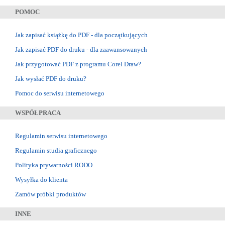
POMOC
Jak zapisać książkę do PDF - dla początkujących
Jak zapisać PDF do druku - dla zaawansowanych
Jak przygotować PDF z programu Corel Draw?
Jak wysłać PDF do druku?
Pomoc do serwisu internetowego
WSPÓŁPRACA
Regulamin serwisu internetowego
Regulamin studia graficznego
Polityka prywatności RODO
Wysyłka do klienta
Zamów próbki produktów
INNE