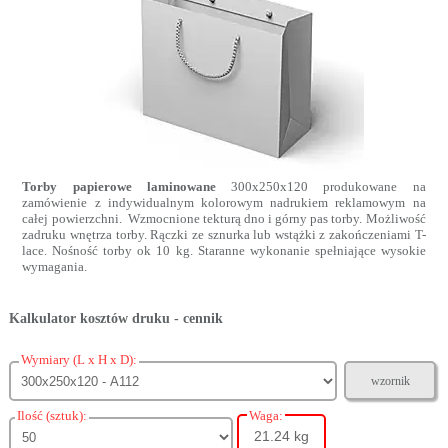
Torby papierowe laminowane
300x250x120 produkowane na
zamówienie z indywidualnym kolorowym nadrukiem reklamowym na
całej powierzchni. Wzmocnione tekturą dno i górny pas torby. Możliwość
zadruku wnętrza torby. Rączki ze sznurka lub wstążki z zakończeniami T-
lace. Nośność torby ok 10 kg. Staranne wykonanie spełniające wysokie
wymagania.
Kalkulator kosztów druku - cennik
Wymiary (L x H x D):
wzornik
Ilość (sztuk):
Waga:
21.24 kg