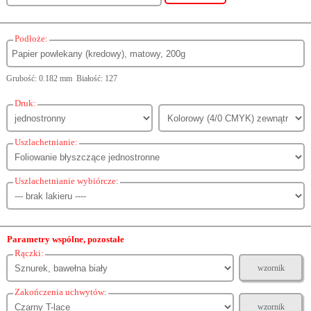
Podłoże:
Grubość: 0.182 mm Białość: 127
Druk:
Uszlachetnianie:
Uszlachetnianie wybiórcze:
Parametry wspólne, pozostałe
Rączki:
wzornik
Zakończenia uchwytów:
wzornik