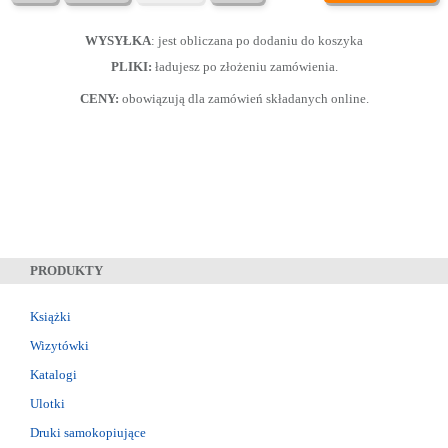
WYSYŁKA
: jest obliczana po dodaniu do koszyka
PLIKI:
ładujesz po złożeniu zamówienia.
CENY:
obowiązują dla zamówień składanych online.
PRODUKTY
Książki
Wizytówki
Katalogi
Ulotki
Druki samokopiujące