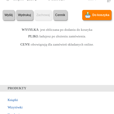
07
Wyślij
Wydrukuj
Zachowaj
Cennik
Do koszyka
WYSYŁKA
: jest obliczana po dodaniu do koszyka
PLIKI:
ładujesz po złożeniu zamówienia.
CENY:
obowiązują dla zamówień składanych online.
PRODUKTY
Książki
Wizytówki