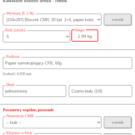
Kalkulator kosztów druku - cennik
Wymiary (L x H):
wzornik
Ilość (sztuk):
Waga:
1.94 kg
Podłoże:
Grubość: 0.050 mm
Druk:
Parametry wspólne, pozostałe
Numeracja CMR:
wzornik
Klejenie w blok: