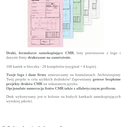
Druki, formularze samokopiujące CMR
, listy przewozowe z logo i
danymi firmy
drukowane na zamówienie.
100 kartek w bloczku - 20 kompletów (oryginał + 4 kopie).
Twoje logo i dane firmy
umieszczamy na formularzach. Archiwizujemy
Twój projekt w celu szybkich dodruków! Zapewniamy
gotowe bezpłatne
projekty druków CMR
we wskazanym języku.
Opcjonalnie numeracja listów CMR także z alfabetycznym prefixem.
Druk wykonywany jest w kolorze na białych kartkach samokopiujących
wysokiej jakości.