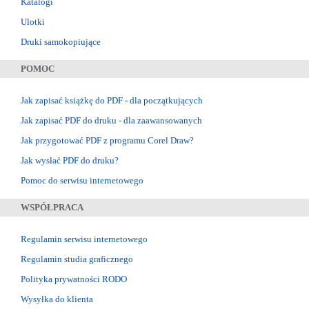
Katalogi
Ulotki
Druki samokopiujące
POMOC
Jak zapisać książkę do PDF - dla początkujących
Jak zapisać PDF do druku - dla zaawansowanych
Jak przygotować PDF z programu Corel Draw?
Jak wysłać PDF do druku?
Pomoc do serwisu internetowego
WSPÓŁPRACA
Regulamin serwisu internetowego
Regulamin studia graficznego
Polityka prywatności RODO
Wysyłka do klienta