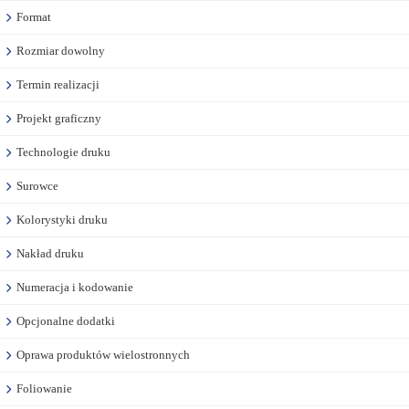
Format
Rozmiar dowolny
Termin realizacji
Projekt graficzny
Technologie druku
Surowce
Kolorystyki druku
Nakład druku
Numeracja i kodowanie
Opcjonalne dodatki
Oprawa produktów wielostronnych
Foliowanie