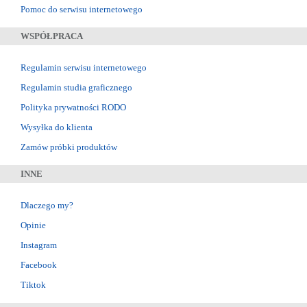
Pomoc do serwisu internetowego
WSPÓŁPRACA
Regulamin serwisu internetowego
Regulamin studia graficznego
Polityka prywatności RODO
Wysyłka do klienta
Zamów próbki produktów
INNE
Dlaczego my?
Opinie
Instagram
Facebook
Tiktok