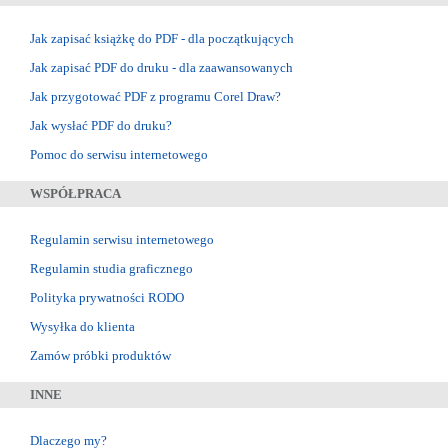
Jak zapisać książkę do PDF - dla początkujących
Jak zapisać PDF do druku - dla zaawansowanych
Jak przygotować PDF z programu Corel Draw?
Jak wysłać PDF do druku?
Pomoc do serwisu internetowego
WSPÓŁPRACA
Regulamin serwisu internetowego
Regulamin studia graficznego
Polityka prywatności RODO
Wysyłka do klienta
Zamów próbki produktów
INNE
Dlaczego my?