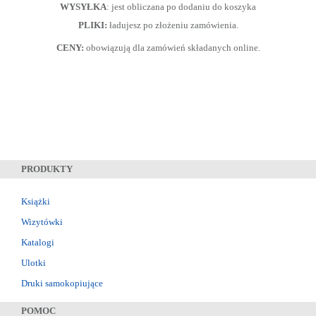
WYSYŁKA
: jest obliczana po dodaniu do koszyka
PLIKI:
ładujesz po złożeniu zamówienia.
CENY:
obowiązują dla zamówień składanych online.
PRODUKTY
Książki
Wizytówki
Katalogi
Ulotki
Druki samokopiujące
POMOC