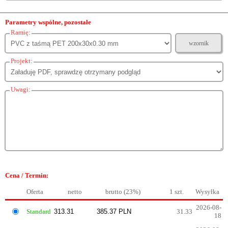
Parametry wspólne, pozostałe
Ramię:
wzornik
Projekt:
Uwagi:
Cena / Termin:
Oferta
netto
brutto (23%)
1 szt.
Wysyłka
2026-08-
Standard
31.33
18