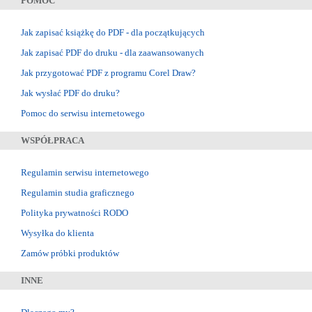
POMOC
Jak zapisać książkę do PDF - dla początkujących
Jak zapisać PDF do druku - dla zaawansowanych
Jak przygotować PDF z programu Corel Draw?
Jak wysłać PDF do druku?
Pomoc do serwisu internetowego
WSPÓŁPRACA
Regulamin serwisu internetowego
Regulamin studia graficznego
Polityka prywatności RODO
Wysyłka do klienta
Zamów próbki produktów
INNE