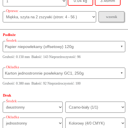
0.04 kg
3.46mm
Oprawa:
wzornik
Podłoże
Środek
Papier niepowlekany (offsetowy) 120g
▼
Grubość: 0.150 mm Białość: 143 Nieprzeźroczystość: 96
Okładka
Karton jednostronnie powlekany GC1, 250g
▼
Grubość: 0.380 mm Białość: 92 Nieprzeźroczystość: 100
Druk
Środek
Okładka