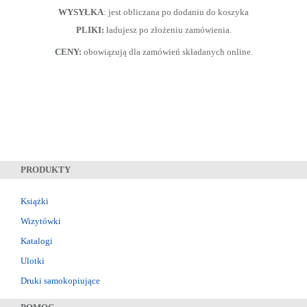
WYSYŁKA
: jest obliczana po dodaniu do koszyka
PLIKI:
ładujesz po złożeniu zamówienia.
CENY:
obowiązują dla zamówień składanych online.
PRODUKTY
Książki
Wizytówki
Katalogi
Ulotki
Druki samokopiujące