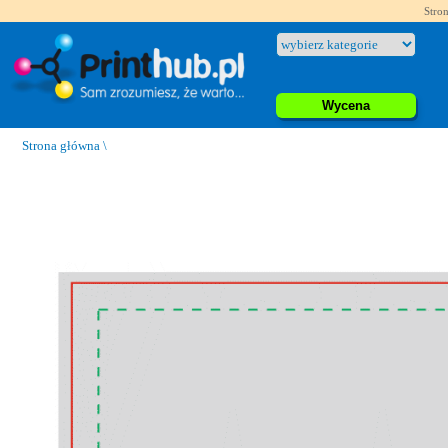
Stron
Wycena
Strona główna
\