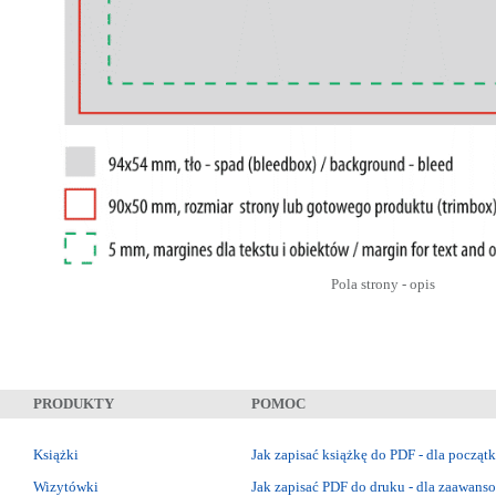
Pola strony - opis
PRODUKTY
POMOC
Książki
Jak zapisać książkę do PDF - dla począt
Wizytówki
Jak zapisać PDF do druku - dla zaawan