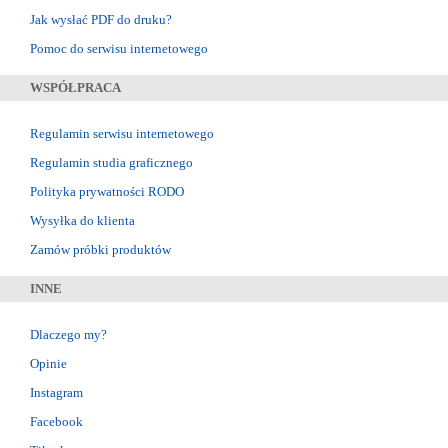
Jak wysłać PDF do druku?
Pomoc do serwisu internetowego
WSPÓŁPRACA
Regulamin serwisu internetowego
Regulamin studia graficznego
Polityka prywatności RODO
Wysyłka do klienta
Zamów próbki produktów
INNE
Dlaczego my?
Opinie
Instagram
Facebook