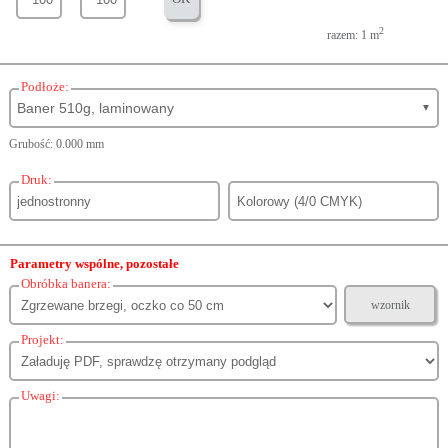
2
razem: 1 m
Podłoże:
Baner 510g, laminowany
▼
Grubość: 0.000 mm
Druk:
Parametry wspólne, pozostałe
Obróbka banera:
wzornik
Projekt:
Uwagi: