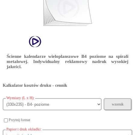
Ścienne kalendarze wieloplanszowe B4 poziome na spirali
metalowej. Indywidualny reklamowy nadruk wysokiej
jakości.
Kalkulator kosztów druku - cennik
Wymiary (L x H):
wzornik
Przytnij format
Papier i druk okładki: