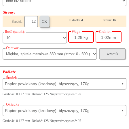
Strony:
Okładka:
4
razem:
16
OK
Środek:
Ilość (sztuk):
Waga:
Grzbiet:
1.28 kg
1.02mm
Oprawa:
wzornik
Podłoże
Środek
Papier powlekany (kredowy), błyszczący, 170g
▼
Grubość: 0.127 mm Białość: 125 Nieprzeźroczystość: 97
Okładka
Papier powlekany (kredowy), błyszczący, 170g
▼
Grubość: 0.127 mm Białość: 125 Nieprzeźroczystość: 97