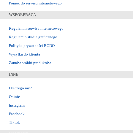
Pomoc do serwisu internetowego
WSPÓŁPRACA
Regulamin serwisu internetowego
Regulamin studia graficznego
Polityka prywatności RODO
Wysyłka do klienta
Zamów próbki produktów
INNE
Dlaczego my?
Opinie
Instagram
Facebook
Tiktok