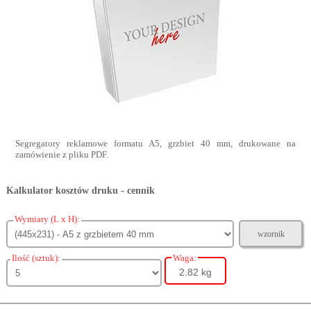
Segregatory reklamowe formatu A5, grzbiet 40 mm, drukowane na
zamówienie z pliku PDF.
Kalkulator kosztów druku - cennik
Wymiary (L x H):
wzornik
Ilość (sztuk):
Waga:
2.82 kg