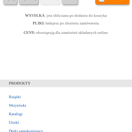
WYSYŁKA
: jest obliczana po dodaniu do koszyka
PLIKI:
ładujesz po złożeniu zamówienia.
CENY:
obowiązują dla zamówień składanych online.
PRODUKTY
Książki
Wizytówki
Katalogi
Ulotki
Druki samokopiujące