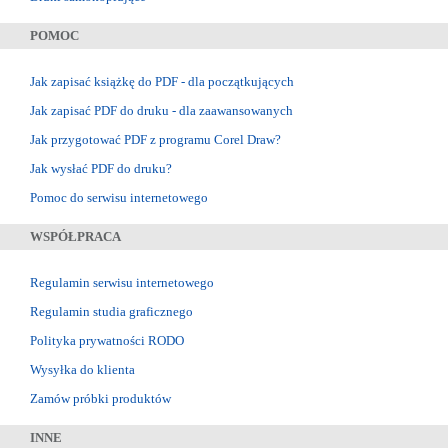
POMOC
Jak zapisać książkę do PDF - dla początkujących
Jak zapisać PDF do druku - dla zaawansowanych
Jak przygotować PDF z programu Corel Draw?
Jak wysłać PDF do druku?
Pomoc do serwisu internetowego
WSPÓŁPRACA
Regulamin serwisu internetowego
Regulamin studia graficznego
Polityka prywatności RODO
Wysyłka do klienta
Zamów próbki produktów
INNE