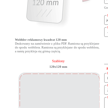
Gru
Wobbler reklamowy kwadrat 120 mm
Drukowany na zamówienie z pliku PDF. Ramiona są przyklejane
do spodu wobblera. Ramiona są przyklejane do spodu wobblera,
a ramię przykleja się górną częścią.
Szablony
120x120 mm