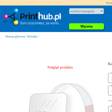
Stron
Wycena
Strona główna
\
Kiwaki
\
Ka
Podgląd produktu: