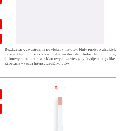
Bezdrzewny, dwustronnie powlekany matowy, biały papier o gładkiej,
niewsiąkliwej powierzchni. Odpowiedni do druku fotoalbumów,
kolorowych materiałów reklamowych zawierających zdjęcia i grafikę.
Zapewnia wysoką intensywność kolorów.
Ramię